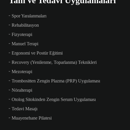
Tanı ve Tedavi Uygulamaları
Spor Yaralanmaları
Rehabilitasyon
Fizyoterapi
Manuel Terapi
Ergonomi ve Postür Eğitimi
Recovery (Yenilenme, Toparlanma) Teknikleri
Mezoterapi
Trombositten Zengin Plazma (PRP) Uygulaması
Nöralterapi
Otolog Sitokinden Zengin Serum Uygulaması
Tedavi Masajı
Muayenehane Pilatesi