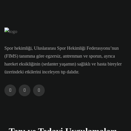
Spor hekimliği, Uluslararası Spor Hekimliği Federasyonu’nun
(FIMS) tanımına göre egzersiz, antrenman ve sporun, ayrıca
hareket eksikliğinin (sedanter yaşamın) sağlıklı ve hasta bireyler
üzerindeki etkilerini inceleyen tıp dalıdır.