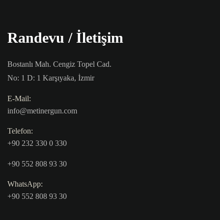
Randevu / İletişim
Bostanlı Mah. Cengiz Topel Cad.
No: 1 D: 1 Karşıyaka, İzmir
E-Mail:
info@metinergun.com
Telefon:
+90 232 330 0 330
+90 552 808 93 30
WhatsApp:
+90 552 808 93 30