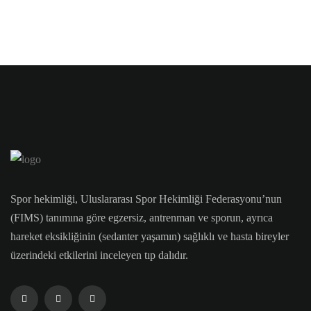
Spor hekimliği, Uluslararası Spor Hekimliği Federasyonu’nun
(FIMS) tanımına göre egzersiz, antrenman ve sporun, ayrıca
hareket eksikliğinin (sedanter yaşamın) sağlıklı ve hasta bireyler
üzerindeki etkilerini inceleyen tıp dalıdır.