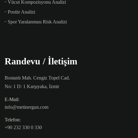
Vücut Kompozisyonu Analizi
Postür Analizi
Spor Yaralanması Risk Analizi
Randevu / İletişim
Bostanlı Mah. Cengiz Topel Cad.
No: 1 D: 1 Karşıyaka, İzmir
E-Mail:
info@metinergun.com
Telefon:
+90 232 330 0 330